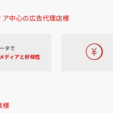
ィア中心の広告代理店様
ータで
メディアと好相性
業様