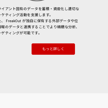
ライアント固有のデータを蓄積・資産化し適切な
ーケティング活動を支援します。
、 FreakOut が独自に保有する外部データや位
情報のデータと連携することでより精緻な分析、
ーゲティングが可能です。
もっと詳しく