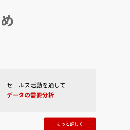
すめ
セールス活動を通して
データの需要分析
もっと詳しく