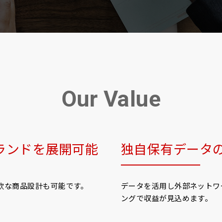
Our Value
ランドを展開可能
独自保有データ
軟な商品設計も可能です。
データを活用し外部ネットワ
ングで収益が見込めます。