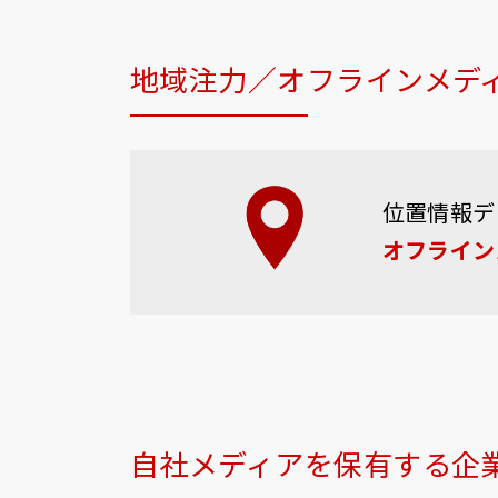
地域注力／オフラインメデ
位置情報デ
オフライン
自社メディアを保有する企