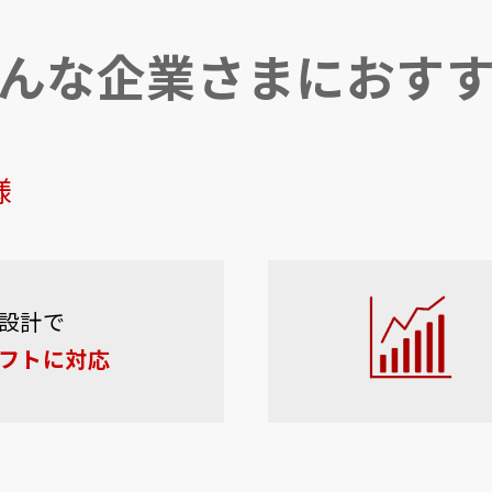
んな企業さまにおす
様
設計で
フトに対応