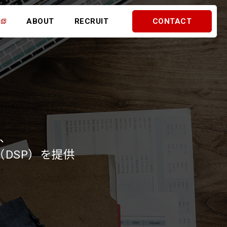
ABOUT
RECRUIT
CONTACT
、
DSP）を提供