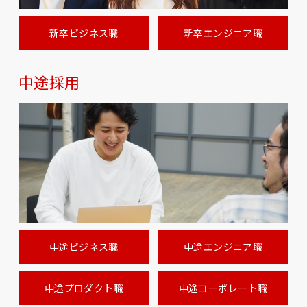
新卒ビジネス職
新卒エンジニア職
中途採用
中途ビジネス職
中途エンジニア職
中途プロダクト職
中途コーポレート職