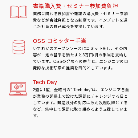
書籍購入費・セミナー参加費負担
業務に関わる技術書や雑誌の購入費・セミナー参加
費などが会社負担となる制度です。インプットを通
じた社員の自己成長を支援しています。
OSS コミッター手当
いずれかのオープンソースにコミットをし、その内
容が一定の基準を満たすと3万円/月の手当を支給し
ています。OSSの発展への寄与と、エンジニアの自
発的な技術研鑽の推奨を目的としています。
Tech Day
2週に1度、金曜日の” Tech day”は、エンジニア各自
が業務の延長上で設けた課題にチャレンジする日と
しています。緊急以外の対応は原則次週以降とする
など、集中して課題に取り組めるよう支援していま
す。