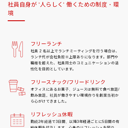
社員自身が '人らしく' 働くための制度・環
境
フリーランチ
社員 2 名以上でランチミーティングを行う場合は、
ランチ代が会社負担※上限ありになります。部門や
職種を超えた、社員同士のコミュニケーションの活
性化を目的としています。
フリースナック/フリードリンク
オフィスにあるお菓子、ジュースは無料で食べ放題/
飲み放題。社員が働きやすい環境作りを創業当初か
ら心がけてきました。
リフレッシュ休暇
勤続2年経過で3日間、以降3年経過ごとに5日間の有
給休暇を付与します。心身のリフレッシュを図り、