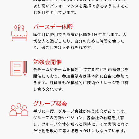
より高いパフォーマンスを発揮できるようにするこ
とを目的としています。
バースデー休暇
誕生月に使用できる有給休暇を1日付与します。大
切な人と過ごしたり、自分のために時間を使った
り、過ごし方は人それぞれです。
勉強会開催
各チームやチームを横断して定期的に社内勉強会を
開催しており、参加希望者は基本的に自由に参加で
きます。社員誰もが積極的に技術やナレッジを共有
し合う文化です。
グループ総会
半期に一度、グループ会社が集う総会があります。
グループの方針やビジョン、各会社の戦略を共有
し、グループ全体を知ると同時に、その実現に向け
た行動を改めて考えるきっかけにもなっています。