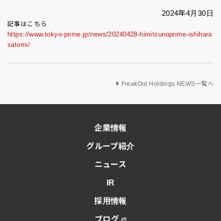
2024年4月30日
記事はこちら
https://www.tokyo-prime.jp/news/20240428-himitsunoprime-ishihara
satomi/
FreakOut Holdings NEWS一覧へ
企業情報
グループ紹介
ニュース
IR
採用情報
ブログ