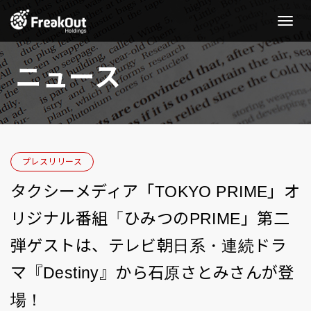
Toggle
Naviga
ニュース
プレスリリース
タクシーメディア「TOKYO PRIME」オ
リジナル番組「ひみつのPRIME」第二
弾ゲストは、テレビ朝日系・連続ドラ
マ『Destiny』から石原さとみさんが登
場！