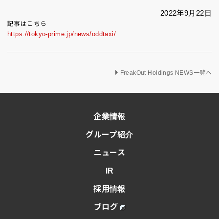
2022年9月22日
記事はこちら
https://tokyo-prime.jp/news/oddtaxi/
FreakOut Holdings NEWS一覧へ
企業情報
グループ紹介
ニュース
IR
採用情報
ブログ