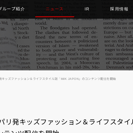
グループ紹介
ニュース
IR
採用情報
、パリ発キッズファッション＆ライフスタイル誌「MilK JAPON」のコンテンツ配信を開始
ime、パリ発キッズファッション＆ライフスタイル