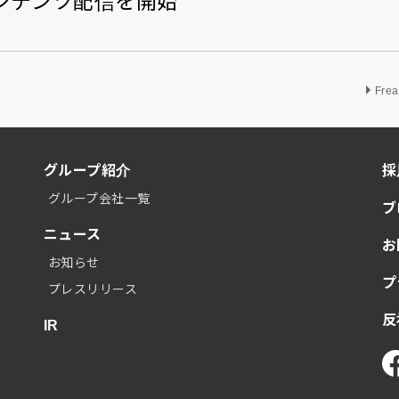
コンテンツ配信を開始
Fre
グループ紹介
採
グループ会社一覧
ブ
ニュース
お
お知らせ
プ
プレスリリース
反
IR