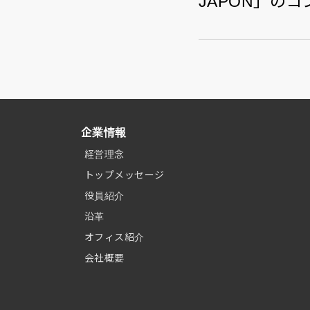
JAPON」の
企業情報
経営理念
トップメッセージ
役員紹介
沿革
オフィス紹介
会社概要