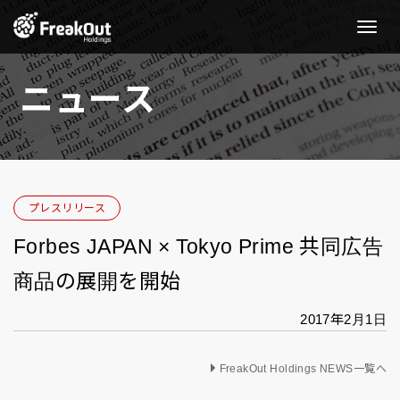
Toggle
Naviga
ニュース
プレスリリース
Forbes JAPAN × Tokyo Prime 共同広告
商品の展開を開始
2017年2月1日
FreakOut Holdings NEWS一覧へ