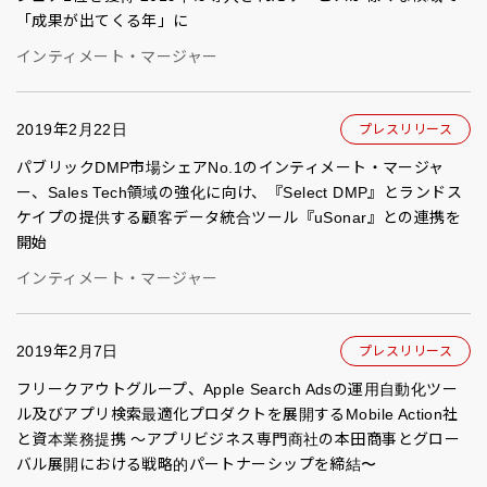
「成果が出てくる年」に
インティメート・マージャー
2019年2月22日
プレスリリース
パブリックDMP市場シェアNo.1のインティメート・マージャ
ー、Sales Tech領域の強化に向け、『Select DMP』とランドス
ケイプの提供する顧客データ統合ツール『uSonar』との連携を
開始
インティメート・マージャー
2019年2月7日
プレスリリース
フリークアウトグループ、Apple Search Adsの運用自動化ツー
ル及びアプリ検索最適化プロダクトを展開するMobile Action社
と資本業務提携 〜アプリビジネス専門商社の本田商事とグロー
バル展開における戦略的パートナーシップを締結〜