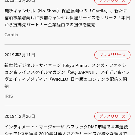
2019年3月20日
プレスリリース
無断キャンセル（No Show）保証展開中の「Gardia」、新たに
宿泊事業者向けに事前キャンセル保証サービスをリリース！本日
から提携先パートナー企業経由での提供を開始
Gardia
2019年3月11日
プレスリリース
新世代デジタル・サイネージ Tokyo Prime、メンズ・ファッシ
ョン＆ライフスタイルマガジン『GQ JAPAN』、アイデア＆イノ
ヴェイティブメディア『WIRED』日本版のコンテンツ配信を開
始
IRIS
2019年2月26日
プレスリリース
インティメート・マージャーが パブリックDMP市場で４年連続
シェア1位を獲得 2019年は導入されたサービスが様々な領域で