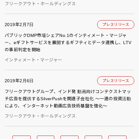
フリークアウト・ホールディングス
2019年2月7日
プレスリリース
パブリックDMP市場シェアNo.1のインティメート・マージャ
ー、eギフトサービスを展開するギフティとデータ連携し、LTV
の事前判定を開始
インティメート・マージャー
2019年2月6日
プレスリリース
フリークアウトグループ、インド発 動画向けコンテクストマッ
チ広告を提供するSilverPushを関連子会社化 〜一連の投資活動
により、インターネット動画広告技術基盤を強化〜
フリークアウト・ホールディングス