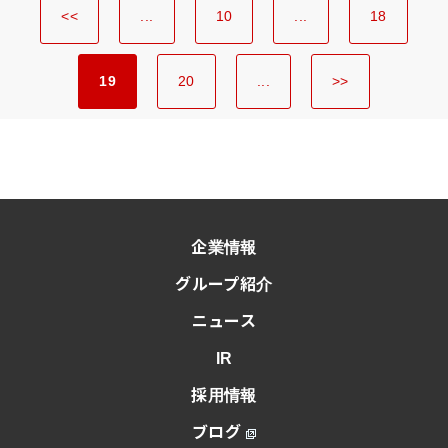
<<
...
10
...
18
19
20
...
>>
企業情報
グループ紹介
ニュース
IR
採用情報
ブログ