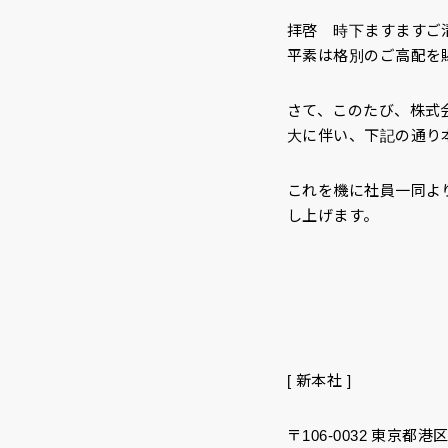
拝啓 時下ますますご
平素は格別のご高配を
さて、このたび、株式
大に伴い、下記の通り
これを機に社員一同よ
し上げます。
[ 新本社 ]
〒106-0032 東京都