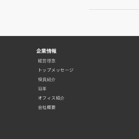
企業情報
経営理念
トップメッセージ
役員紹介
沿革
オフィス紹介
会社概要