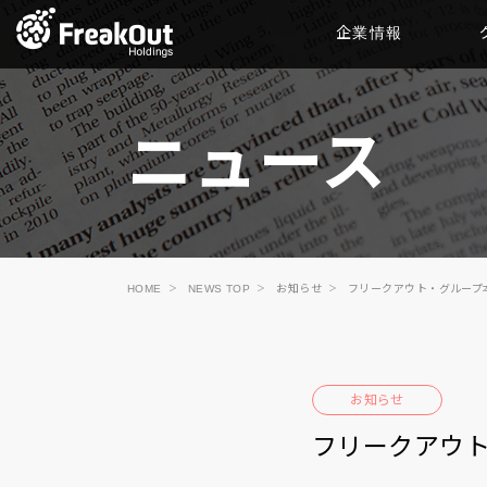
企業情報
ニュース
HOME
NEWS TOP
お知らせ
フリークアウト・グループ
お知らせ
フリークアウ