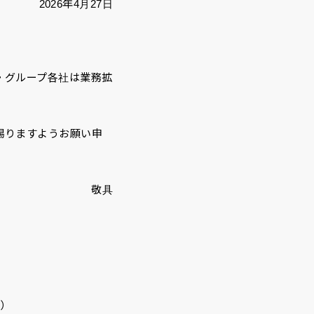
2026年4月27日
・グループ各社は業務拡
賜りますようお願い申
敬具
付）