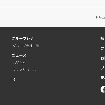
Fre
グループ紹介
採
グループ会社一覧
ブ
ニュース
お
お知らせ
プ
プレスリリース
反
IR