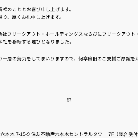
清祥のこととお喜び申し上げます。
賜り、厚くお礼申し上げます。
会社フリークアウト・ホールディングスならびにフリークアウト
本社を移転する運びとなりました。
り一層の努力をしてまいりますので、何卒倍旧のご支援ご厚誼を
記
港区六本木 7-15-9 住友不動産六本木セントラルタワー 7F（総合受