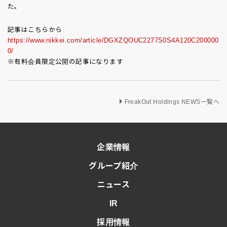
た。
記事はこちらから
https://www.nikkei.com/article/DGXZQOUC2277S0S4A120C200000
0/
※有料会員限定公開の記事になります
FreakOut Holdings NEWS一覧へ
企業情報
グループ紹介
ニュース
IR
採用情報