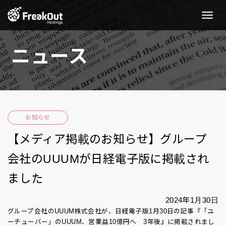
Toggle
Naviga
ニュース
お知らせ
【メディア掲載のお知らせ】グループ
会社のUUUMが日経電子版に掲載され
ました
2024年1月30日
グループ会社のUUUM株式会社が、日経電子版1月30日の記事『「ユ
ーチューバー」のUUUM、営業益10億円へ 3年後』に掲載されまし