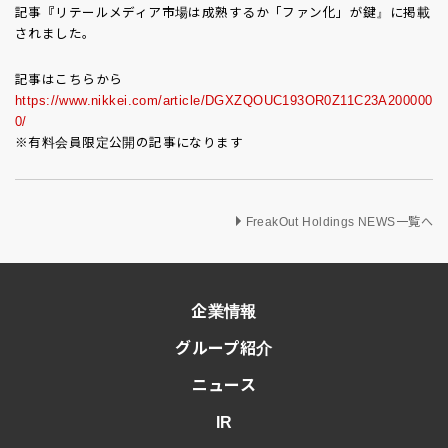
記事『リテールメディア市場は成熟するか「ファン化」が鍵』に掲載
されました。
記事はこちらから
https://www.nikkei.com/article/DGXZQOUC193OR0Z11C23A200000
0/
※有料会員限定公開の記事になります
FreakOut Holdings NEWS一覧へ
企業情報
グループ紹介
ニュース
IR