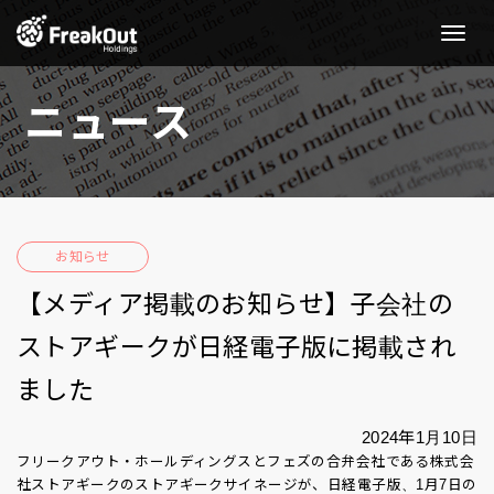
Toggle
Naviga
ニュース
お知らせ
【メディア掲載のお知らせ】子会社の
ストアギークが日経電子版に掲載され
ました
2024年1月10日
フリークアウト・ホールディングスとフェズの合弁会社である株式会
社ストアギークのストアギークサイネージが、日経電子版、1月7日の