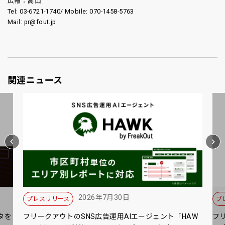
広報：高山
Tel: 03-6721-1740/ Mobile: 070-1458-5763
Mail: pr@fout.jp
関連ニュース
2026年7月30日
プレスリリース
プ
タを
フリークアウトのSNS広告運用AIエージェント「HAW
フ