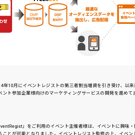
14年10月にイベントレジストの第三者割当増資を引き受け、以
ベント参加企業様向けのマーケティングサービスの開発を進めて
ventRegist」をご利用のイベント主催者様は、イベントに興味
ることが可能となりました。イベントレジスト監修の上、イベン