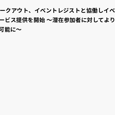
フリークアウト、イベントレジストと協働しイ
ービス提供を開始 ～潜在参加者に対してよ
可能に～