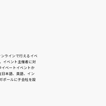
オンラインで行えるイベ
す。イベント主催者に対
ライベートイベントか
在日本語、英語、イン
ンガポールに子会社を設