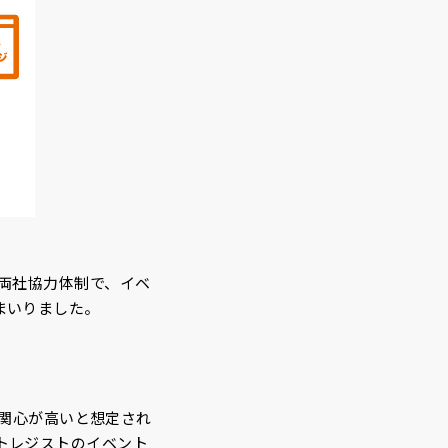
来両社協力体制で、イベ
まいりました。
・関心が高いと想定され
トレジストのイベント