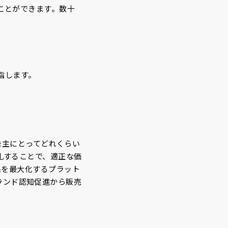
ことができます。数十
指します。
広告主にとってどれくらい
札することで、適正な価
果を最大化するプラット
、ブランド認知促進から販売