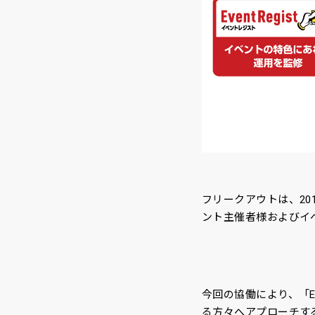
フリークアウトは、20
ント主催者様およびイ
今回の協働により、「E
る方々へアプローチす