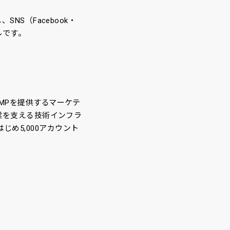
NS（Facebook・
ルです。
MPを提供するマーケテ
事業を支える技術インフラ
め5,000アカウント