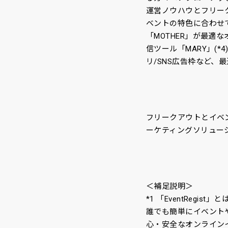
運営ノウハウとフリー
ベントの特色に合わせて
「MOTHER」が最適な
信ツール「MARY」(
リ/SNS広告枠など、
フリークアウトとイベ
ーケティングソリュー
＜補足説明＞
*1 「EventRegist」と
誰でも簡単にイベント
心・安全なオンライン