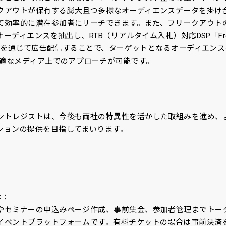
クアウトが保有する膨大且つ多様なオーディエンスデータを掛け
効率的に潜在参加者にリーチできます。また、フリークアウトのプラ
オーディエンスを抽出し、RTB（リアルタイム入札）対応DSP「Freak
*4)を通じて広告配信することで、ターゲットとなるオーディエンス
最適なメディア上でのアプローチが可能です。
ントレジストは、今後も両社の特異性を活かした取組みを進め、
ションの提供を目指してまいります。
は：
やセミナーの申込みページ作成、事前集金、参加者管理までトー
イベントプラットフォームです。有料チケットの場合は事前決済