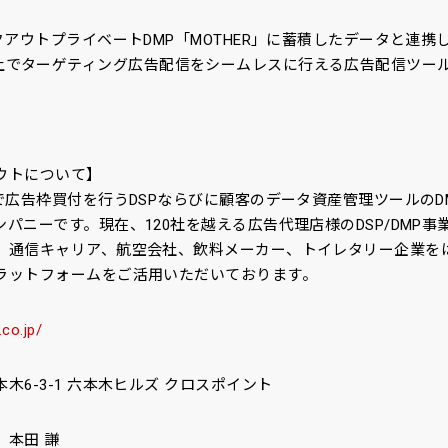
アウトプライベートDMP「MOTHER」に蓄積したデータと連携し、S
agram）上でターゲティング広告配信をシームレスに行える広告配信ツー
ウトについて】
で広告枠買付を行うDSPならびに顧客のデータ資産管理ツールのD
パニーです。現在、120社を越える広告代理店様のDSP/DMP
、通信キャリア、航空会社、飲料メーカー、トイレタリー企業をはじ
ラットフォームをご活用いただいております。
.co.jp/
木6-3-1 六本木ヒルズ クロスポイント
 本田 謙