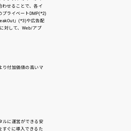
合わせることで、各イ
イベートDMP(*2)
Out」(*3)や広告配
に対して、Web/アプ
より付加価値の高いマ
タルに運営ができる安
をすぐに導入できるた