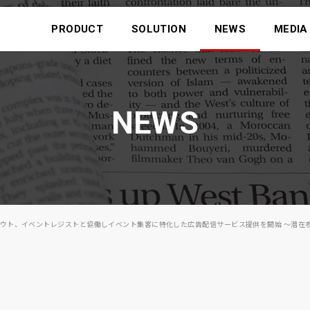
PRODUCT
SOLUTION
NEWS
MEDIA
NEWS
クアウト、イベントレジストと協働しイベント集客に特化した広告配信サービス提供を開始 ～潜