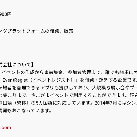
900円
ングプラットフォームの開発、販売
式会社について】
した、イベントの作成から事前集金、参加者管理まで、誰でも簡単に
EventRegist（イベントレジスト）」を開発・運営する企業で
来場者を管理できるアプリも提供しており、大規模な展示会やプ
な集まりまで、さまざまイベントで利用することができます。現
国語（繁体）の5カ国語に対応しています。2014年7月にはシ
展開もおこなっています。
st.com