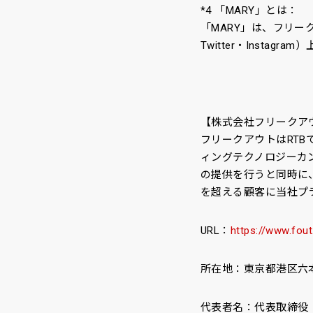
*4 「MARY」とは：
「MARY」は、フリーク
Twitter・Inst
【株式会社フリークア
フリークアウトはRTB
ィングテクノロジーカン
の提供を行うと同時に
を超える顧客に当社プ
URL：
https://www.fout
所在地：東京都港区六本
代表者名：代表取締役