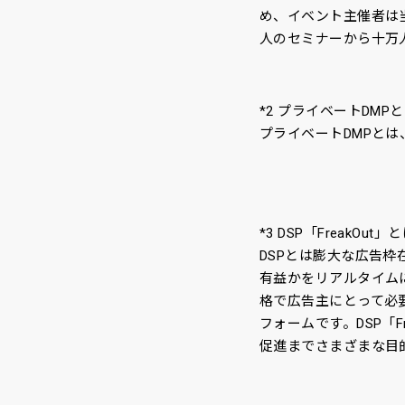
め、イベント主催者は
人のセミナーから十万
*2 プライベートDMP
プライベートDMPと
*3 DSP「FreakOut」
DSPとは膨大な広告枠
有益かをリアルタイム
格で広告主にとって必
フォームです。DSP「F
促進までさまざまな目