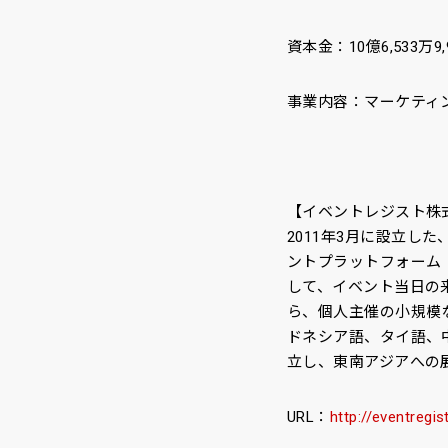
資本金：10億6,533万9,
事業内容：マーケティ
【イベントレジスト株
2011年3月に設立
ントプラットフォーム「
して、イベント当日の
ら、個人主催の小規模
ドネシア語、タイ語、中
立し、東南アジアへの
URL：
http://eventregi