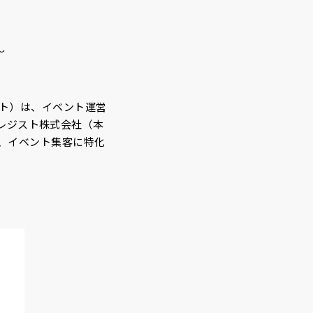
～
ウト）は、イベント運営
ントレジスト株式会社（本
、イベント集客に特化