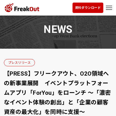
資料ダウンロード
NEWS
プレスリリース
【PRESS】フリークアウト、O2O領域へ
の新事業展開 イベントプラットフォー
ムアプリ「ForYou」をローンチ 〜「濃密
なイベント体験の創出」と「企業の顧客
資産の最大化」を同時に支援〜