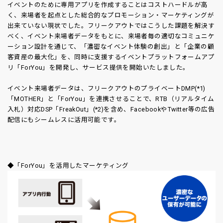
イベントのために専用アプリを作成することはコストハードルが高
く、来場者を起点とした総合的なプロモーション・マーケティングが
出来ていない現状でした。フリークアウトではこうした課題を解決す
べく、イベント来場者データをもとに、来場者毎の適切なコミュニケ
ーション設計を通じて、「濃密なイベント体験の創出」と「企業の顧
客資産の最大化」を、同時に支援するイベントプラットフォームアプ
リ「ForYou」を開発し、サービス提供を開始いたしました。
イベント来場者データは、フリークアウトのプライベートDMP(*1)
「MOTHER」と「ForYou」を連携させることで、RTB（リアルタイム
入札）対応DSP「FreakOut」(*2)を含め、FacebookやTwitter等の広告
配信にもシームレスに活用可能です。
◆「ForYou」を活用したマーケティング