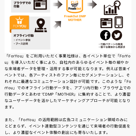
「ForYou」をご利用いただく事業社様は、各イベント単位で「ForYo
u」を導入いただく事により、自社内のあらゆるイベント毎の細やか
な来場者データを管理・活用する事が可能となります。例えば音楽イ
ベントでは、各アーティストのファン毎にセグメンテーションし、そ
れぞれに最適なコミュニケーション設計が可能です。このような「Fo
rYou」でのオフライン行動データを、アプリ内行動・ブラウザ上での
行動データとあわせてDMP「MOTHER」に集約することで、より濃密
なユーザーデータを活かしたマーケティングアプローチが可能となり
ます。
また、「ForYou」の活用範囲は広告コミュニケーション領域のみに
とどまらず、イベント連動型コンテンツを通じて来場者の行動促進を
し、より濃密なイベント体験の創出にも寄与いたします。