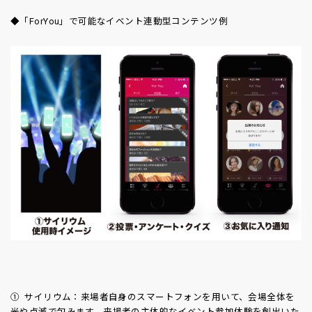
◆「ForYou」で可能なイベント連動型コンテンツ例
① サイリウム：来場者自身のスマートフォンを用いて、会場全体を
光や点滅で包みます。来場者の主体的なイベント参加体験を創出いた