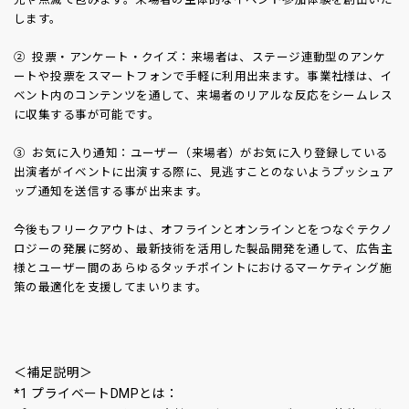
します。
② 投票・アンケート・クイズ：来場者は、ステージ連動型のアンケ
ートや投票をスマートフォンで手軽に利用出来ます。事業社様は、イ
ベント内のコンテンツを通して、来場者のリアルな反応をシームレス
に収集する事が可能です。
③ お気に入り通知：ユーザー（来場者）がお気に入り登録している
出演者がイベントに出演する際に、見逃すことのないようプッシュア
ップ通知を送信する事が出来ます。
今後もフリークアウトは、オフラインとオンラインとをつなぐテクノ
ロジーの発展に努め、最新技術を活用した製品開発を通して、広告主
様とユーザー間のあらゆるタッチポイントにおけるマーケティング施
策の最適化を支援してまいります。
＜補足説明＞
*1 プライベートDMPとは：