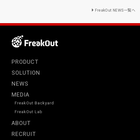
FreakOut NEWS一覧へ
PRODUCT
SOLUTION
NEWS
MEDIA
FreakOut Backyard
FreakOut Lab
ABOUT
RECRUIT