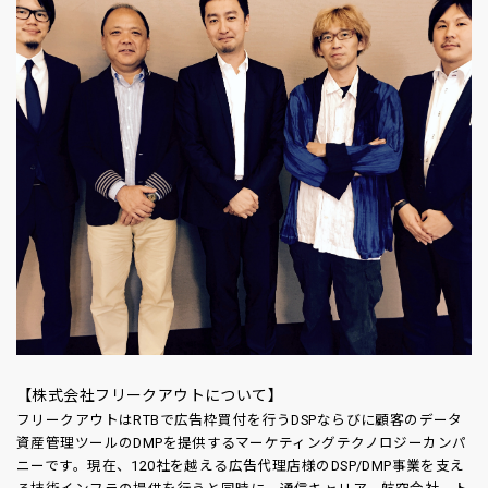
【株式会社フリークアウトについて】
フリークアウトはRTBで広告枠買付を行うDSPならびに顧客のデータ
資産管理ツールのDMPを提供するマーケティングテクノロジーカンパ
ニーです。現在、120社を越える広告代理店様のDSP/DMP事業を支え