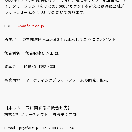
る技術インフラの提供を行うと同時に、通信キャリア、航空会社、ト
イレタリーブランドをはじめ5,000アカウントを超える顧客に当社プ
ラットフォームをご活用いただいております。
URL ：
www.fout.co.jp
所在地 ： 東京都港区六本木6-3-1 六本木ヒルズ クロスポイント
代表者名： 代表取締役 本田 謙
資本金 ： 10億4314万2,400円
事業内容： マーケティングプラットフォームの開発、販売
【本リリースに関するお問合せ先】
株式会社フリークアウト 社長室：井野口
E-mail：pr@fout.jp Tel：03-6721-1740