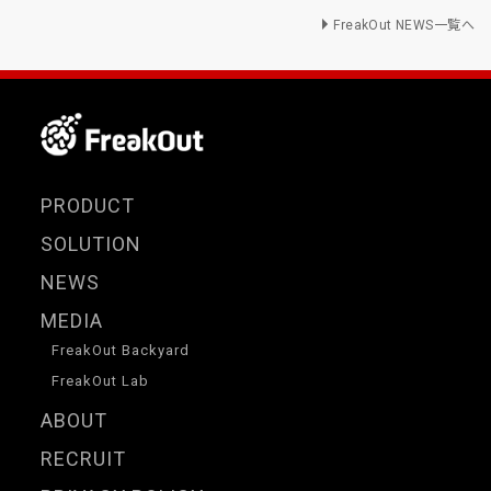
FreakOut NEWS一覧へ
PRODUCT
SOLUTION
NEWS
MEDIA
FreakOut Backyard
FreakOut Lab
ABOUT
RECRUIT