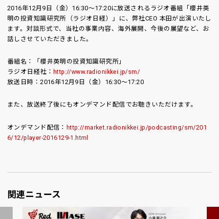
2016年12月9日（金）16:30～17:20に放送されるラジオ番組「櫻井英
明の投資知識研究所（ラジオ日経）」に、弊社CEO 本田が出演いたし
ます。対談形式で、当社の事業内容、海外展開、今後の展望など、お
話しさせていただきました。
番組名：「櫻井英明の投資知識研究所」
ラジオ日経社：
http://www.radionikkei.jp/sm/
放送日時：2016年12月9日（金）16:30～17:20
また、放送終了後にもオンデマンド配信でお聴きいただけます。
オンデマンド配信：
http://market.radionikkei.jp/podcasting/sm/201
6/12/player-2016129-1.html
関連ニュース