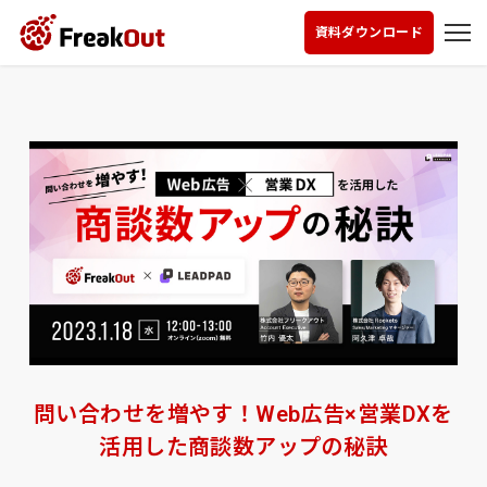
資料ダウンロード
問い合わせを増やす！Web広告×営業DXを
活用した商談数アップの秘訣