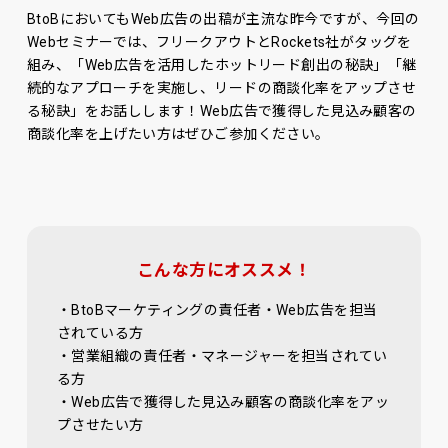
BtoBにおいてもWeb広告の出稿が主流な昨今ですが、今回の
Webセミナーでは、フリークアウトとRockets社がタッグを
組み、「Web広告を活用したホットリード創出の秘訣」「継
続的なアプローチを実施し、リードの商談化率をアップさせ
る秘訣」をお話しします！Web広告で獲得した見込み顧客の
商談化率を上げたい方はぜひご参加ください。
こんな方にオススメ！
・BtoBマーケティングの責任者・Web広告を担当
されている方
・営業組織の責任者・マネージャーを担当されてい
る方
・Web広告で獲得した見込み顧客の商談化率をアッ
プさせたい方