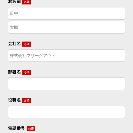
お名前
必須
会社名
必須
部署名
必須
役職名
必須
電話番号
必須