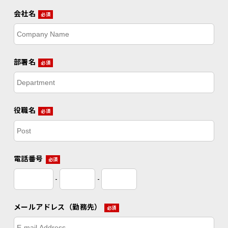
会社名
必須
部署名
必須
役職名
必須
電話番号
必須
-
-
メールアドレス（勤務先）
必須