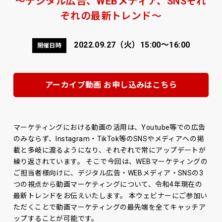
〜デジタル広告、WEBメディア、SNSそれ
ぞれの最新トレンド〜
2022.09.27（火）15:00〜16:00
開催日時
アーカイブ動画 お申し込みはこちら
マーケティングにおける動画の活用は、Youtube等での広告
のみならず、Instagram・TikTok等のSNSやメディアへの掲
載と多岐に渡るようになり、それぞれで常にアップデートが
繰り返されています。 そこで今回は、WEBマーケティングの
ご担当者様向けに、デジタル広告・WEBメディア・SNSの3
つの視点から動画マーケティングについて、令和4年現在の
最新トレンドをお伝えいたします。 本ウェビナーにご参加い
ただくことで動画マーケティングの最先端を全てキャッチア
ップすることが可能です。