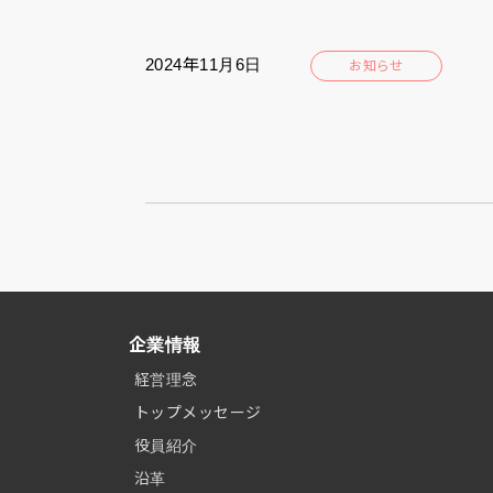
2024年11月6日
お知らせ
企業情報
経営理念
トップメッセージ
役員紹介
沿革