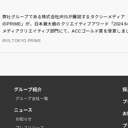
弊社グループである株式会社IRISが展開するタクシーメディア「T
のPRIME」が、日本最大級のクリエイティブアワード「2024 64th A
メディアクリエイティブ部門にて、ACCゴールド賞を受賞しま
IRIS,TOKYO PRIME
グループ紹介
採
グループ会社一覧
ブ
ニュース
お
お知らせ
プ
プレスリリース