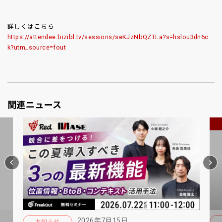
詳しくはこちら
https://attendee.bizibl.tv/sessions/seKJzNbQZTLa?s=hslou3dn6c
k?utm_source=fout
関連ニュース
2026年7月15日
お知らせ